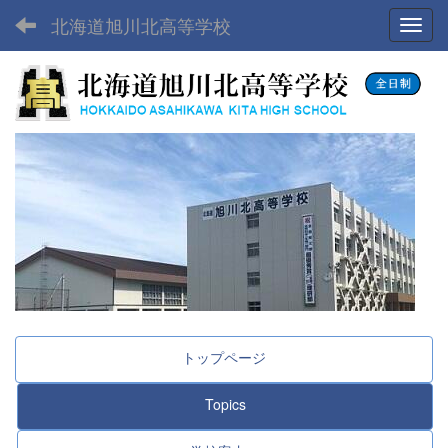
北海道旭川北高等学校
Toggl
トップページ
Topics