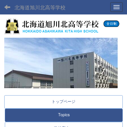
北海道旭川北高等学校
Toggl
トップページ
Topics