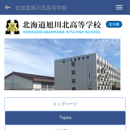
北海道旭川北高等学校
Toggl
トップページ
Topics