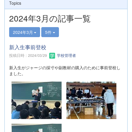
Topics
2024年3月の記事一覧
2024年3月
5件
新入生事前登校
投稿日時 : 2024/03/29
学校管理者
新入生がジャージの採寸や副教材の購入のために事前登校し
ました。