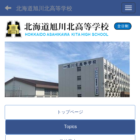
北海道旭川北高等学校
Toggl
トップページ
Topics