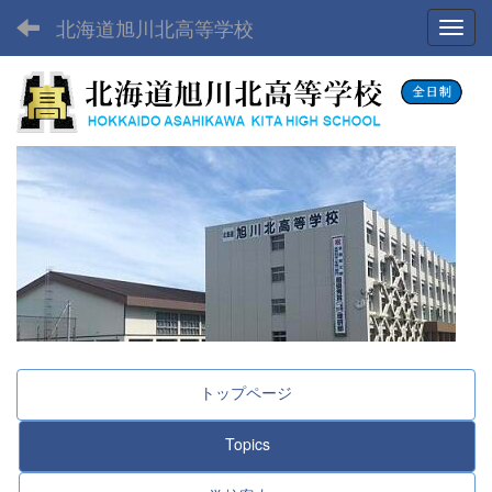
北海道旭川北高等学校
Toggl
トップページ
Topics