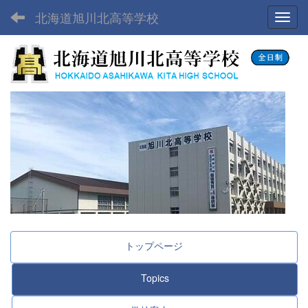
北海道旭川北高等学校
Toggl
トップページ
Topics