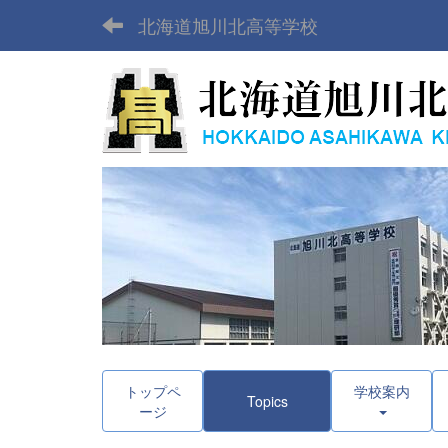
北海道旭川北高等学校
トップペ
学校案内
Topics
ージ