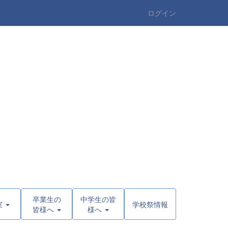
ログイン
卒業生の
中学生の皆
室
学校祭情報
皆様へ
様へ