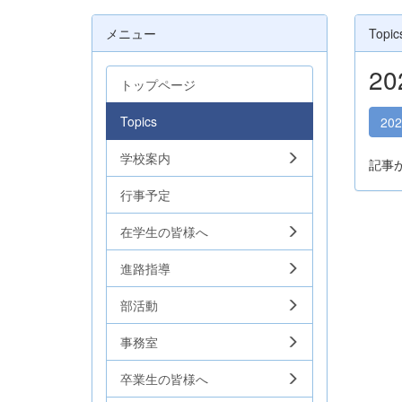
メニュー
Topic
2
トップページ
Topics
20
学校案内
記事
行事予定
在学生の皆様へ
進路指導
部活動
事務室
卒業生の皆様へ