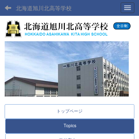
北海道旭川北高等学校
Toggl
トップページ
Topics