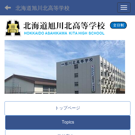
北海道旭川北高等学校
Toggl
トップページ
Topics