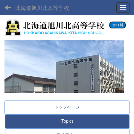
北海道旭川北高等学校
Toggl
トップページ
Topics