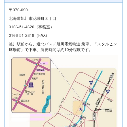
〒070-0901
北海道旭川市花咲町３丁目
0166-51-4620（事務室）
0166-51-2818（FAX)
旭川駅前から、道北バス／旭川電気軌道 乗車、「スタルヒン
球場前」で下車、所要時間は約10分程度です。