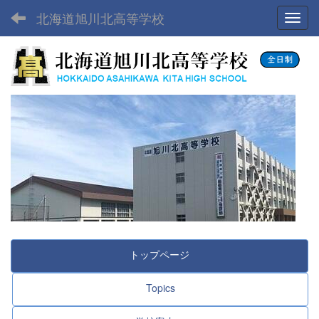
北海道旭川北高等学校
Toggl
トップページ
Topics