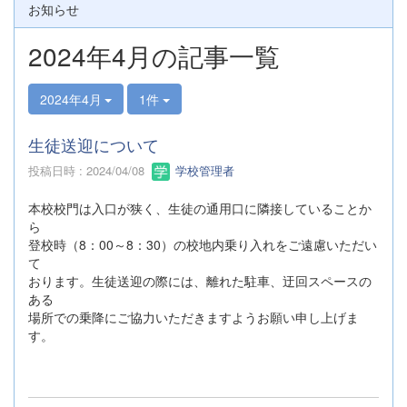
お知らせ
2024年4月の記事一覧
2024年4月
1件
生徒送迎について
投稿日時 : 2024/04/08
学校管理者
本校校門は入口が狭く、生徒の通用口に隣接していることか
ら
登校時（8：00～8：30）の校地内乗り入れをご遠慮いただい
て
おります。生徒送迎の際には、離れた駐車、迂回スペースの
ある
場所での乗降にご協力いただきますようお願い申し上げま
す。