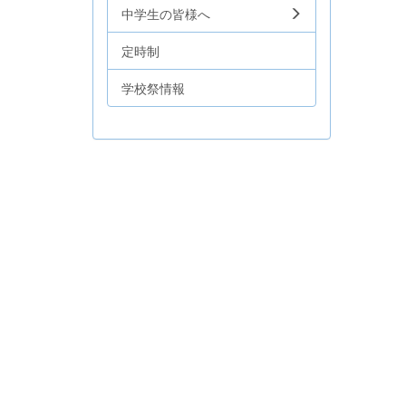
中学生の皆様へ
定時制
学校祭情報