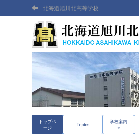
北海道旭川北高等学校
トップペ
学校案内
Topics
ージ