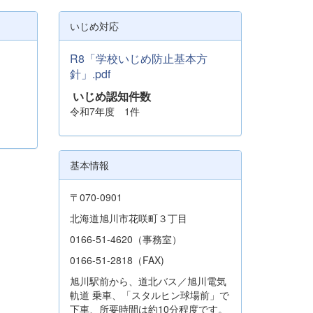
いじめ対応
R8「学校いじめ防止基本方
針」.pdf
いじめ認知件数
令和7年度 1件
基本情報
〒070-0901
北海道旭川市花咲町３丁目
0166-51-4620（事務室）
0166-51-2818（FAX)
旭川駅前から、道北バス／旭川電気
軌道 乗車、「スタルヒン球場前」で
下車、所要時間は約10分程度です。