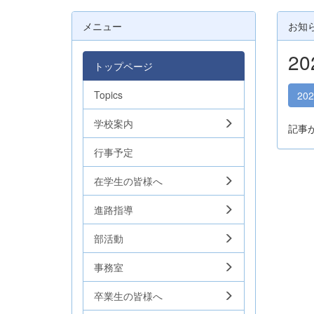
メニュー
お知
2
トップページ
Topics
20
学校案内
記事
行事予定
在学生の皆様へ
進路指導
部活動
事務室
卒業生の皆様へ