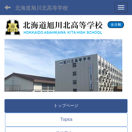
北海道旭川北高等学校
Toggl
トップページ
Topics