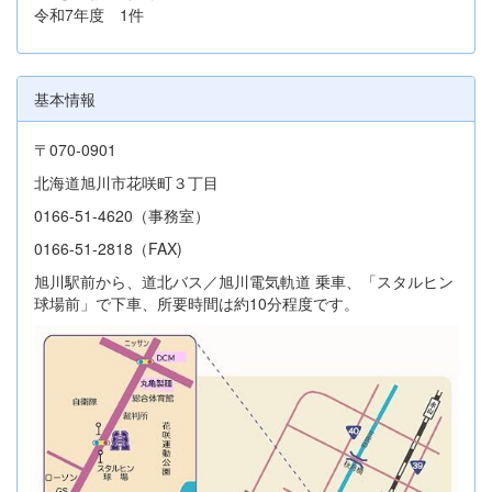
令和7年度 1件
基本情報
〒070-0901
北海道旭川市花咲町３丁目
0166-51-4620（事務室）
0166-51-2818（FAX)
旭川駅前から、道北バス／旭川電気軌道 乗車、「スタルヒン
球場前」で下車、所要時間は約10分程度です。