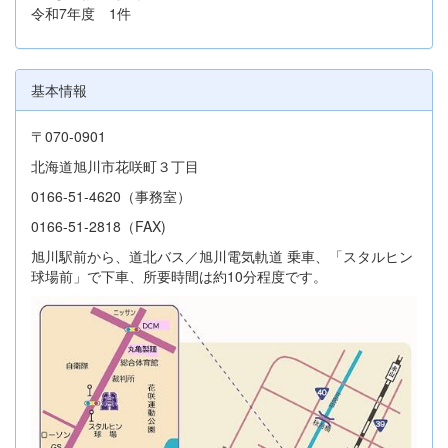
令和7年度 1件
基本情報
〒070-0901
北海道旭川市花咲町３丁目
0166-51-4620（事務室）
0166-51-2818（FAX)
旭川駅前から、道北バス／旭川電気軌道 乗車、「スタルヒン
球場前」で下車、所要時間は約10分程度です。