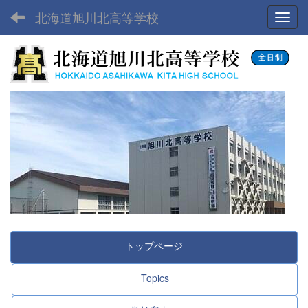
北海道旭川北高等学校
Toggl
トップページ
Topics