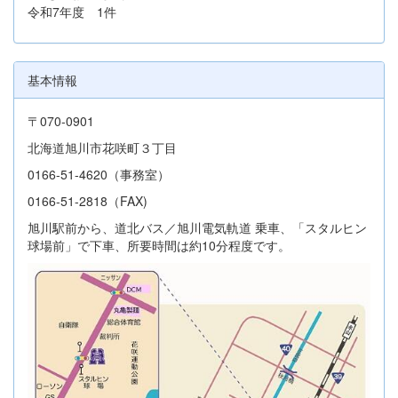
令和7年度 1件
基本情報
〒070-0901
北海道旭川市花咲町３丁目
0166-51-4620（事務室）
0166-51-2818（FAX)
旭川駅前から、道北バス／旭川電気軌道 乗車、「スタルヒン
球場前」で下車、所要時間は約10分程度です。