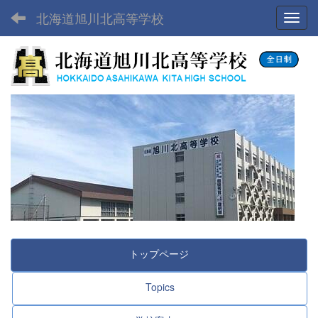
北海道旭川北高等学校
Toggl
トップページ
Topics