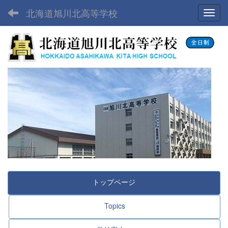
北海道旭川北高等学校
Toggl
トップページ
Topics