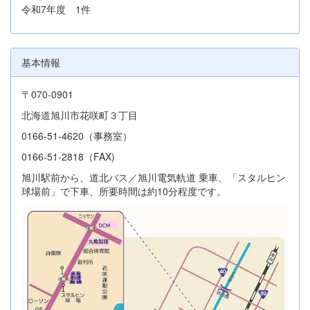
令和7年度 1件
基本情報
〒070-0901
北海道旭川市花咲町３丁目
0166-51-4620（事務室）
0166-51-2818（FAX)
旭川駅前から、道北バス／旭川電気軌道 乗車、「スタルヒン
球場前」で下車、所要時間は約10分程度です。