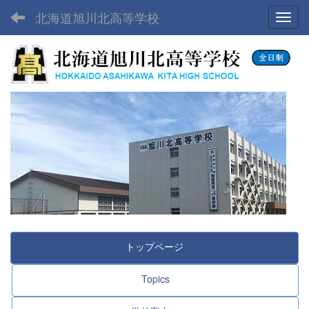
北海道旭川北高等学校
Toggl
トップページ
Topics