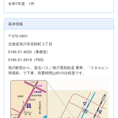
令和7年度 1件
基本情報
〒070-0901
北海道旭川市花咲町３丁目
0166-51-4620（事務室）
0166-51-2818（FAX)
旭川駅前から、道北バス／旭川電気軌道 乗車、「スタルヒン
球場前」で下車、所要時間は約10分程度です。