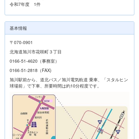
令和7年度 1件
基本情報
〒070-0901
北海道旭川市花咲町３丁目
0166-51-4620（事務室）
0166-51-2818（FAX)
旭川駅前から、道北バス／旭川電気軌道 乗車、「スタルヒン
球場前」で下車、所要時間は約10分程度です。