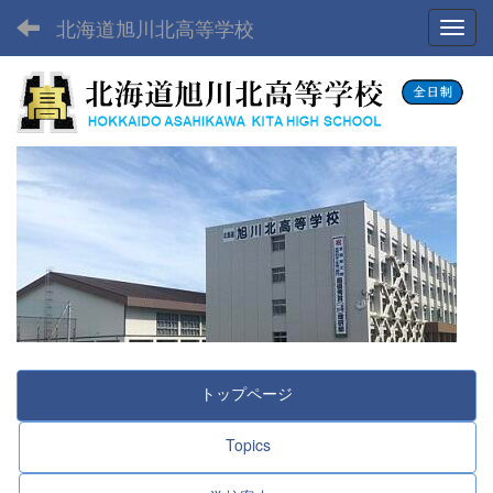
北海道旭川北高等学校
Toggl
トップページ
Topics