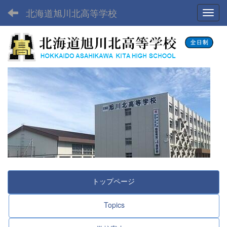
北海道旭川北高等学校
Toggl
トップページ
Topics