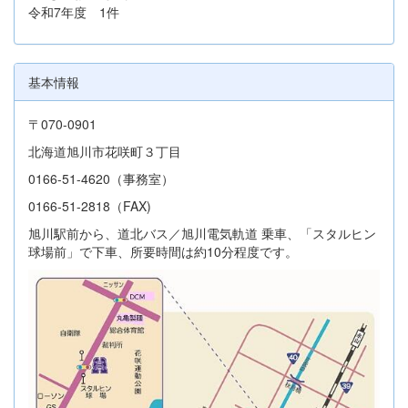
令和7年度 1件
基本情報
〒070-0901
北海道旭川市花咲町３丁目
0166-51-4620（事務室）
0166-51-2818（FAX)
旭川駅前から、道北バス／旭川電気軌道 乗車、「スタルヒン
球場前」で下車、所要時間は約10分程度です。