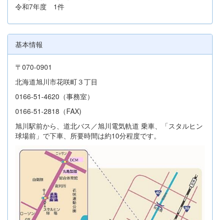
令和7年度 1件
基本情報
〒070-0901
北海道旭川市花咲町３丁目
0166-51-4620（事務室）
0166-51-2818（FAX)
旭川駅前から、道北バス／旭川電気軌道 乗車、「スタルヒン
球場前」で下車、所要時間は約10分程度です。