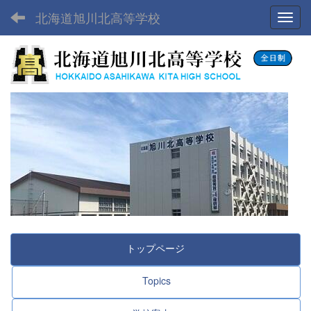
北海道旭川北高等学校
Toggl
トップページ
Topics