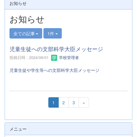
お知らせ
お知らせ
全ての記事
1件
児童生徒への文部科学大臣メッセージ
投稿日時 : 2024/06/01
学校管理者
児童生徒や学生等への文部科学大臣メッセージ
1
2
3
»
メニュー