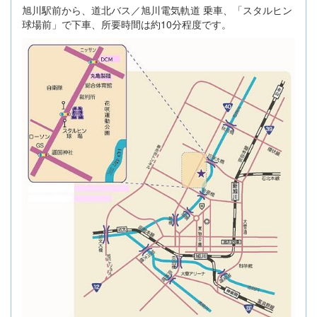
旭川駅前から、道北バス／旭川電気軌道 乗車、「スタルヒン
球場前」で下車、所要時間は約10分程度です。