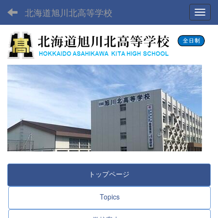
北海道旭川北高等学校
Toggl
トップページ
Topics