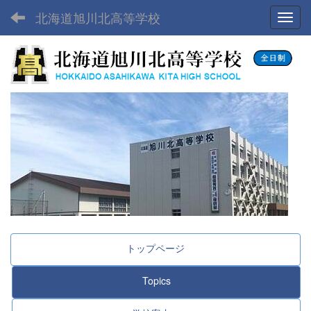
北海道旭川北高等学校
Toggl
トップページ
Topics