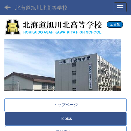
北海道旭川北高等学校
Toggl
トップページ
Topics