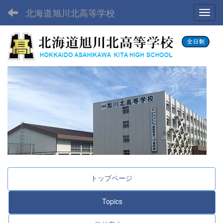
北海道旭川北高等学校
Toggl
トップページ
Topics