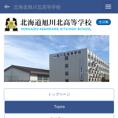
北海道旭川北高等学校
Toggl
トップページ
Topics