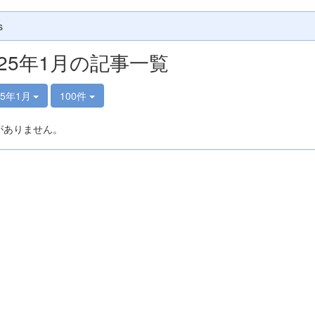
s
025年1月の記事一覧
25年1月
100件
がありません。