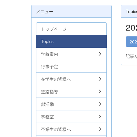
メニュー
Topic
2
トップページ
Topics
20
学校案内
記事
行事予定
在学生の皆様へ
進路指導
部活動
事務室
卒業生の皆様へ