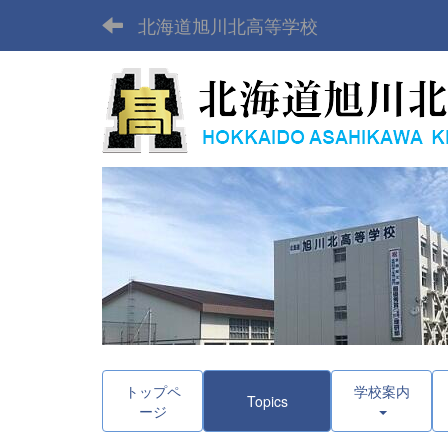
北海道旭川北高等学校
トップペ
学校案内
Topics
ージ