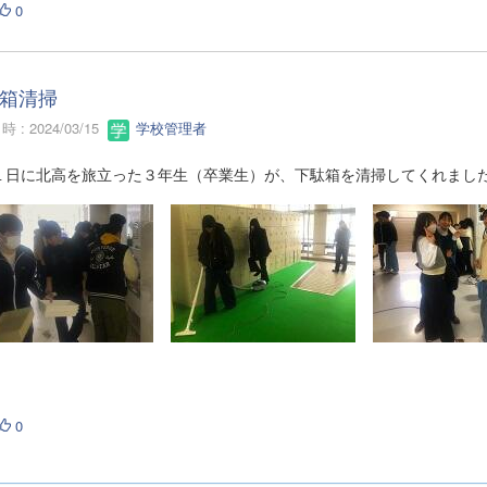
0
箱清掃
 : 2024/03/15
学校管理者
１日に北高を旅立った３年生（卒業生）が、下駄箱を清掃してくれまし
0