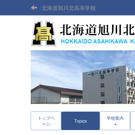
北海道旭川北高等学校
トップペ
学校案内
Topics
ージ