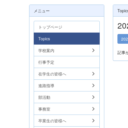
メニュー
Topic
2
トップページ
Topics
20
学校案内
記事
行事予定
在学生の皆様へ
進路指導
部活動
事務室
卒業生の皆様へ