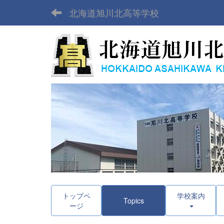
北海道旭川北高等学校
トップペ
学校案内
Topics
ージ