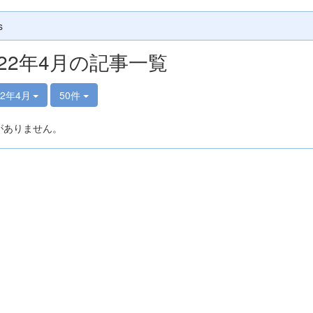
s
022年4月の記事一覧
22年4月
50件
がありません。