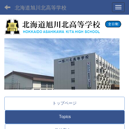
北海道旭川北高等学校
Toggl
トップページ
Topics