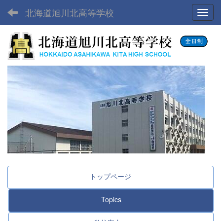
北海道旭川北高等学校
Toggl
トップページ
Topics