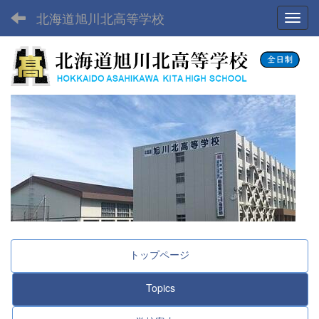
北海道旭川北高等学校
Toggl
トップページ
Topics