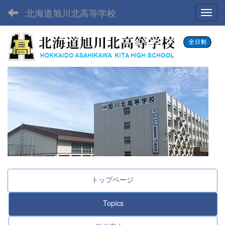
北海道旭川北高等学校
Toggl
トップページ
Topics