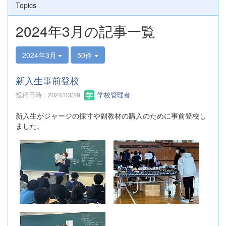
Topics
2024年3月の記事一覧
2024年3月
50件
新入生事前登校
投稿日時 : 2024/03/29
学校管理者
新入生がジャージの採寸や副教材の購入のために事前登校し
ました。