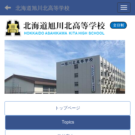
北海道旭川北高等学校
Toggl
トップページ
Topics