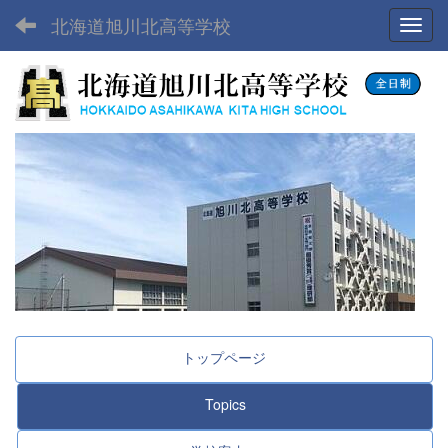
北海道旭川北高等学校
Toggl
トップページ
Topics