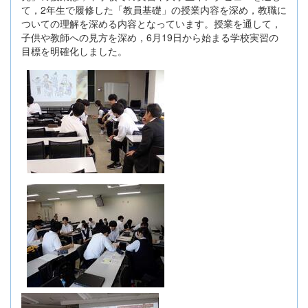
て，2年生で履修した「教員基礎」の授業内容を深め，教職に
ついての理解を深める内容となっています。授業を通して，
子供や教師への見方を深め，6月19日から始まる学校実習の
目標を明確化しました。