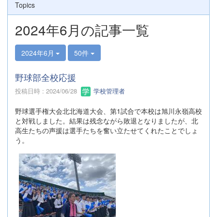
Topics
2024年6月の記事一覧
2024年6月
50件
野球部全校応援
投稿日時 : 2024/06/28
学校管理者
野球選手権大会北北海道大会、第1試合で本校は旭川永嶺高校
と対戦しました。結果は残念ながら敗退となりましたが、北
高生たちの声援は選手たちを奮い立たせてくれたことでしょ
う。