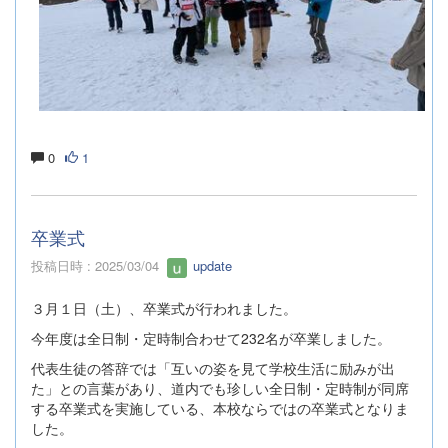
0
1
卒業式
投稿日時 : 2025/03/04
update
３月１日（土）、卒業式が行われました。
今年度は全日制・定時制合わせて232名が卒業しました。
代表生徒の答辞では「互いの姿を見て学校生活に励みが出
た」との言葉があり、道内でも珍しい全日制・定時制が同席
する卒業式を実施している、本校ならではの卒業式となりま
した。