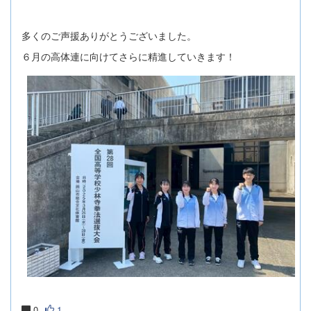
多くのご声援ありがとうございました。
６月の高体連に向けてさらに精進していきます！
0
1