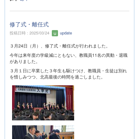
修了式・離任式
投稿日時 : 2025/03/24
update
３月24日（月）、修了式・離任式が行われました。
今年は来年度の学級減にともない、教職員11名の異動・退職
がありました。
３月１日に卒業した３年生も駆けつけ、教職員・生徒は別れ
を惜しみつつ、北高最後の時間を過ごしました。