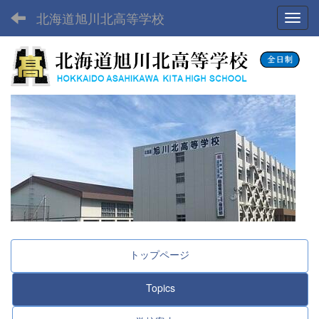
北海道旭川北高等学校
Toggl
トップページ
Topics