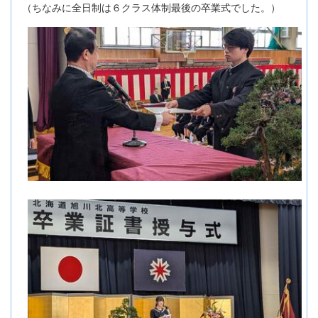
（ちなみに全日制は６クラス体制最後の卒業式でした。）