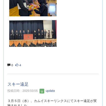
0
4
スキー遠足
投稿日時 : 2025/03/05
update
３月５日（水）、カムイスキーリンクスにてスキー遠足が実
施されました。