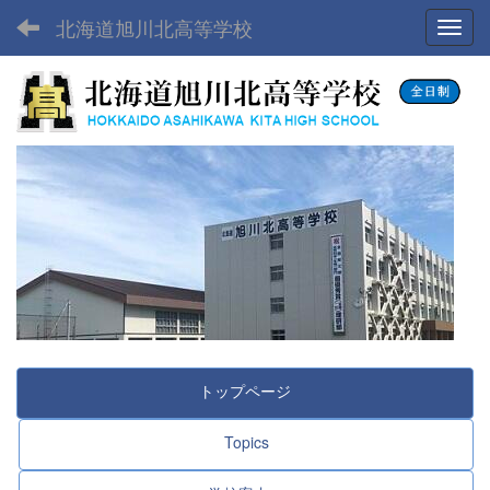
北海道旭川北高等学校
Toggl
トップページ
Topics