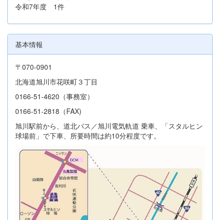
令和7年度 1件
基本情報
〒070-0901
北海道旭川市花咲町３丁目
0166-51-4620（事務室）
0166-51-2818（FAX)
旭川駅前から、道北バス／旭川電気軌道 乗車、「スタルヒン
球場前」で下車、所要時間は約10分程度です。