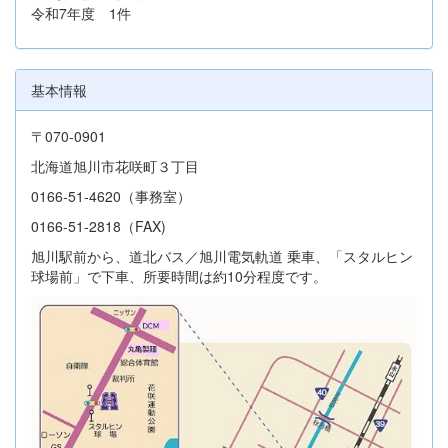
令和7年度 1件
基本情報
〒070-0901
北海道旭川市花咲町３丁目
0166-51-4620（事務室）
0166-51-2818（FAX)
旭川駅前から、道北バス／旭川電気軌道 乗車、「スタルヒン
球場前」で下車、所要時間は約10分程度です。