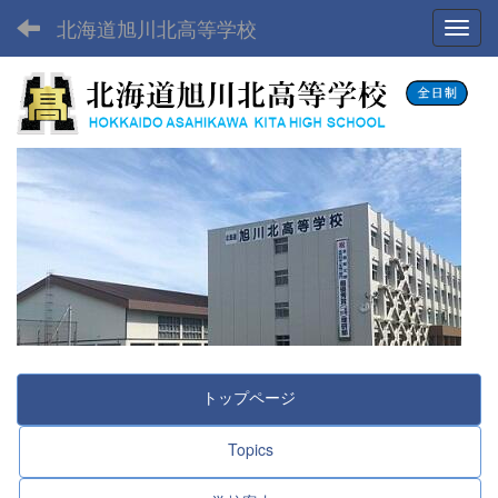
北海道旭川北高等学校
Toggl
トップページ
Topics