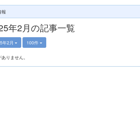
情報
025年2月の記事一覧
25年2月
100件
がありません。