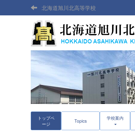
北海道旭川北高等学校
トップペ
学校案内
Topics
ージ