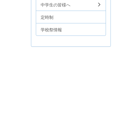
中学生の皆様へ
定時制
学校祭情報