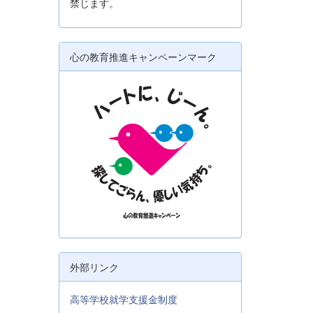
禁じます。
心の教育推進キャンペーンマーク
外部リンク
高等学校就学支援金制度