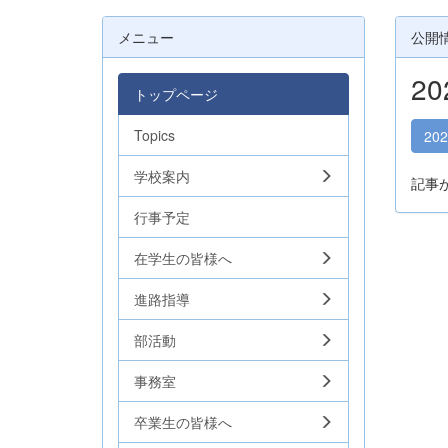
メニュー
公開
2
トップページ
Topics
20
学校案内
記事
行事予定
在学生の皆様へ
進路指導
部活動
事務室
卒業生の皆様へ