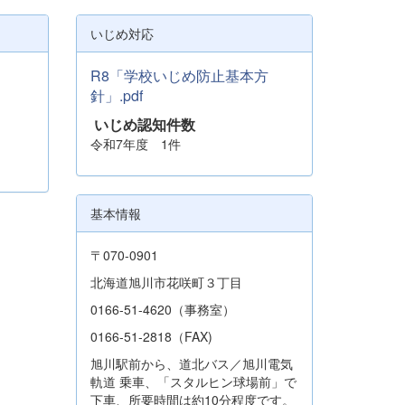
いじめ対応
R8「学校いじめ防止基本方
針」.pdf
いじめ認知件数
令和7年度 1件
基本情報
〒070-0901
北海道旭川市花咲町３丁目
0166-51-4620（事務室）
0166-51-2818（FAX)
旭川駅前から、道北バス／旭川電気
軌道 乗車、「スタルヒン球場前」で
下車、所要時間は約10分程度です。