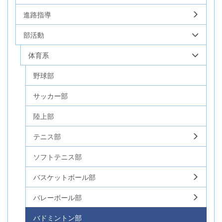
進路指導
部活動
体育系
野球部
サッカー部
陸上部
テニス部
ソフトテニス部
バスケットボール部
バレーボール部
バドミントン部