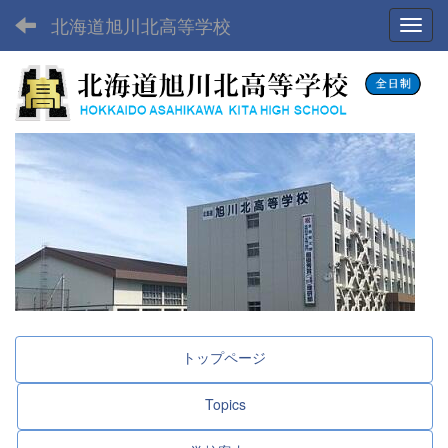
北海道旭川北高等学校
Toggl
トップページ
Topics