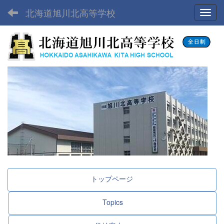
北海道旭川北高等学校
Toggl
トップページ
Topics