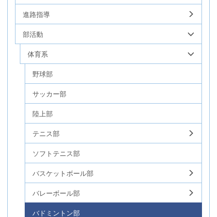
進路指導
部活動
体育系
野球部
サッカー部
陸上部
テニス部
ソフトテニス部
バスケットボール部
バレーボール部
バドミントン部