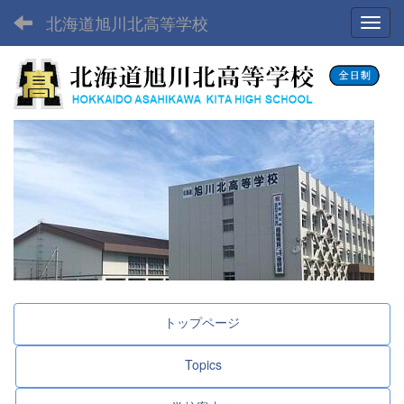
北海道旭川北高等学校
Toggl
トップページ
Topics