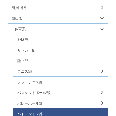
進路指導
部活動
体育系
野球部
サッカー部
陸上部
テニス部
ソフトテニス部
バスケットボール部
バレーボール部
バドミントン部