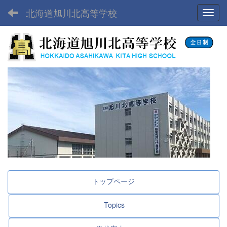
北海道旭川北高等学校
Toggl
トップページ
Topics