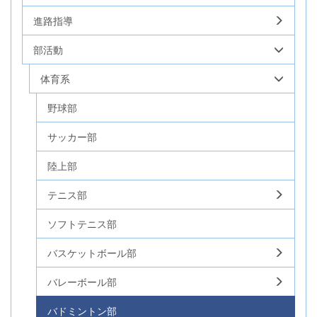
進路指導
部活動
体育系
野球部
サッカー部
陸上部
テニス部
ソフトテニス部
バスケットボール部
バレーボール部
バドミントン部