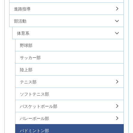
進路指導
部活動
体育系
野球部
サッカー部
陸上部
テニス部
ソフトテニス部
バスケットボール部
バレーボール部
バドミントン部