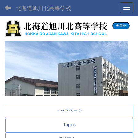
北海道旭川北高等学校
Toggl
トップページ
Topics