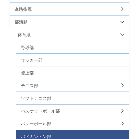
進路指導
部活動
体育系
野球部
サッカー部
陸上部
テニス部
ソフトテニス部
バスケットボール部
バレーボール部
バドミントン部