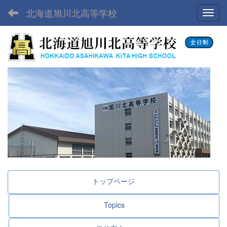
北海道旭川北高等学校
Toggl
トップページ
Topics