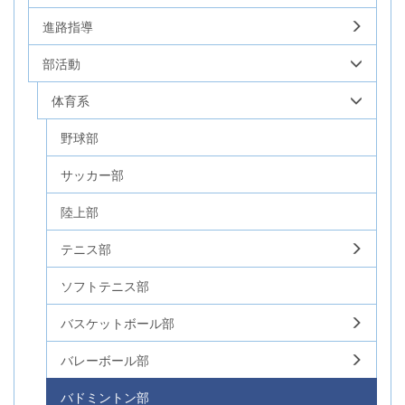
進路指導
部活動
体育系
野球部
サッカー部
陸上部
テニス部
ソフトテニス部
バスケットボール部
バレーボール部
バドミントン部