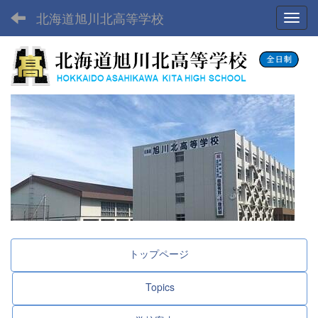
北海道旭川北高等学校
Toggl
トップページ
Topics