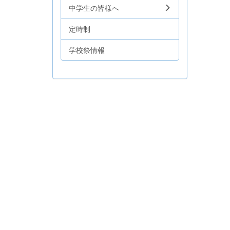
中学生の皆様へ
定時制
学校祭情報