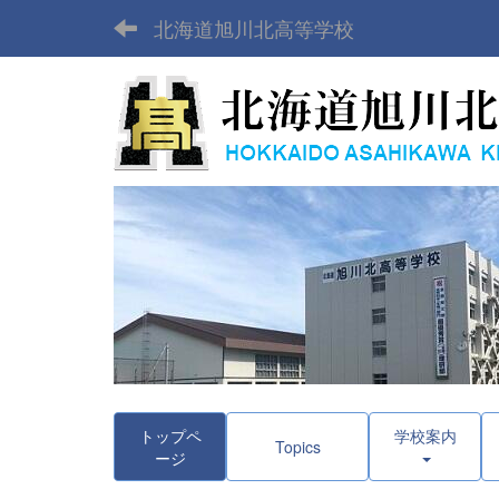
北海道旭川北高等学校
トップペ
学校案内
Topics
ージ