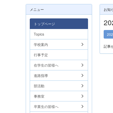
メニュー
お知
2
トップページ
Topics
20
学校案内
記事
行事予定
在学生の皆様へ
進路指導
部活動
事務室
卒業生の皆様へ