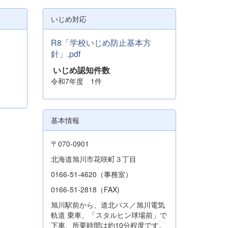
いじめ対応
R8「学校いじめ防止基本方
針」.pdf
いじめ認知件数
令和7年度 1件
基本情報
〒070-0901
北海道旭川市花咲町３丁目
0166-51-4620（事務室）
0166-51-2818（FAX)
旭川駅前から、道北バス／旭川電気
軌道 乗車、「スタルヒン球場前」で
下車、所要時間は約10分程度です。