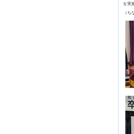
を実
（ち