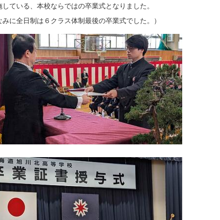
施している、本校ならではの卒業式となりました。
なみに全日制は６クラス体制最後の卒業式でした。）