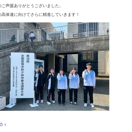
のご声援ありがとうございました。
の高体連に向けてさらに精進していきます！
1