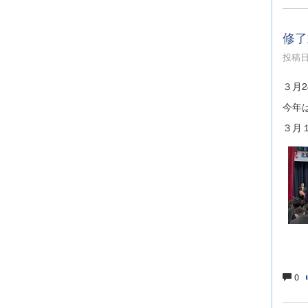
修了
投稿日時
３月
今年
３月
0