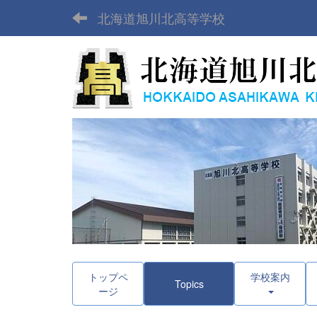
北海道旭川北高等学校
トップペ
学校案内
Topics
ージ