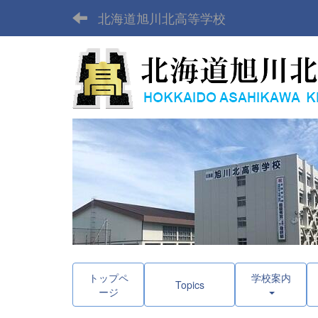
北海道旭川北高等学校
トップペ
学校案内
Topics
ージ