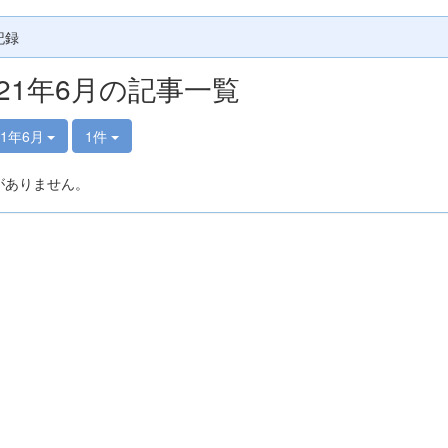
記録
021年6月の記事一覧
21年6月
1件
がありません。