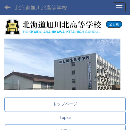
北海道旭川北高等学校
Toggl
トップページ
Topics