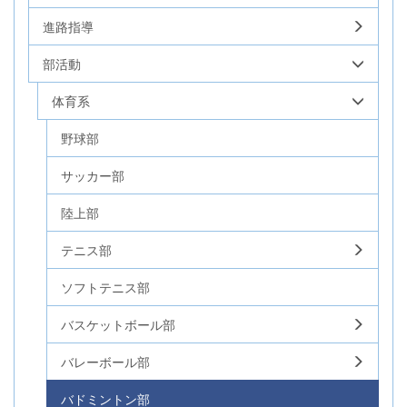
進路指導
部活動
体育系
野球部
サッカー部
陸上部
テニス部
ソフトテニス部
バスケットボール部
バレーボール部
バドミントン部